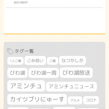
2021/09/07
タグ一覧
なつかしが
ごみ拾い
1人ご飯
ご飯
びわ湖放送
びわ湖
びわ湖一周
アミンチュ
アミンチュニュース
カイツブリにゅーす
コロナ
グルメ