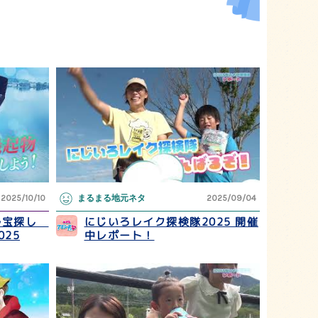
2025/10/10
まるまる地元ネタ
2025/09/04
ル宝探し
にじいろレイク探検隊2025 開催
25
中レポート！