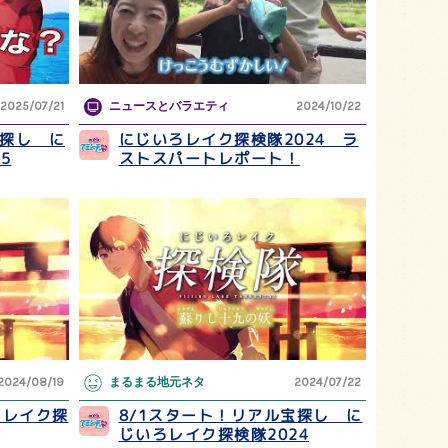
2025/07/21
ニュースとバラエティ
2024/10/22
宝探し に
にじいろレイク探検隊2024 ラ
5
ストスパートレポート！
2024/08/19
まるまる地元ネタ
2024/07/22
ろレイク探
8/1スタート！リアル宝探し に
じいろレイク探検隊2024