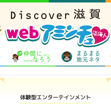
となりの先生
仲間になろう
まるま
体験型エンターテインメント