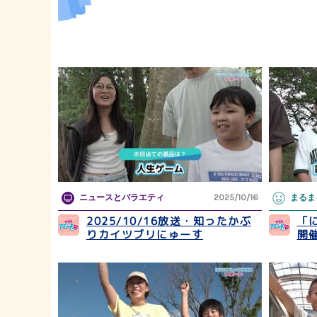
ニュースとバラエティ
2025/10/16
まるま
2025/10/16放送・知ったかぶ
「
りカイツブリにゅーす
開