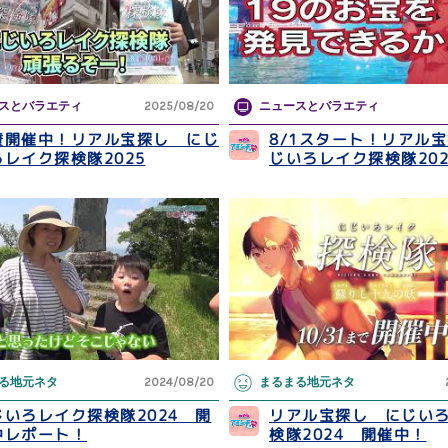
スとバラエティ
2025/08/20
ニュースとバラエティ
賛開催中！リアル宝探し にじ
8/1スタート！リアル
ろレイク探検隊2025
じいろレイク探検隊202
る地元ネタ
2024/08/20
まるまる地元ネタ
じいろレイク探検隊2024 開
リアル宝探し にじい
中レポート！
検隊2024 開催中！