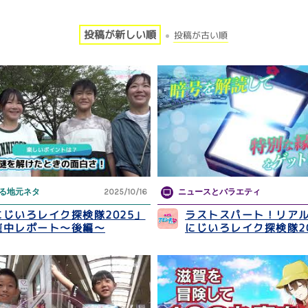
投稿が新しい順
投稿が古い順
る地元ネタ
2025/10/16
ニュースとバラエティ
にじいろレイク探検隊2025」
ラストスパート！リア
催中レポート～後編～
にじいろレイク探検隊20