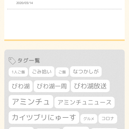
2020/03/14
タグ一覧
なつかしが
ごみ拾い
1人ご飯
ご飯
びわ湖放送
びわ湖
びわ湖一周
アミンチュ
アミンチュニュース
カイツブリにゅーす
コロナ
グルメ