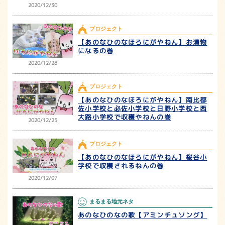
2020/12/30
プロジェクト
【あのなひのなほろにがやねん】お漬物
になるの巻
2020/12/28
プロジェクト
【あのなひのなほろにがやねん】南比都
佐小学校と必佐小学校と日野小学校と西
大路小学校で収穫やねんの巻
2020/12/25
プロジェクト
【あのなひのなほろにがやねん】桜谷小
学校で収穫されるねんの巻
2020/12/07
まるまる地元ネタ
あのなひのなの歌【アミンチュソング】