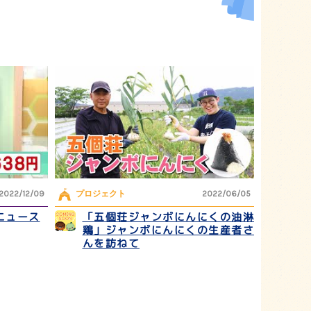
2022/12/09
プロジェクト
2022/06/05
ニュース
「五個荘ジャンボにんにくの油淋
鶏」ジャンボにんにくの生産者さ
んを訪ねて