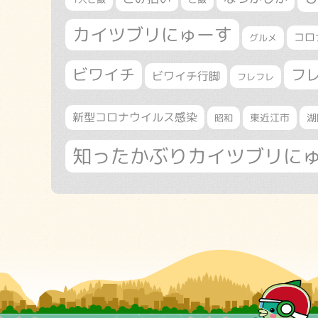
カイツブリにゅーす
コロ
グルメ
ビワイチ
フ
ビワイチ行脚
フレフレ
新型コロナウイルス感染
東近江市
湖
昭和
知ったかぶりカイツブリに