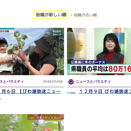
投稿が新しい順
投稿が古い順
スとバラエティ
2024/10/06
ニュースとバラエティ
０月６日 【びわ湖放送ニュー
１２月９日 びわ湖放送
】