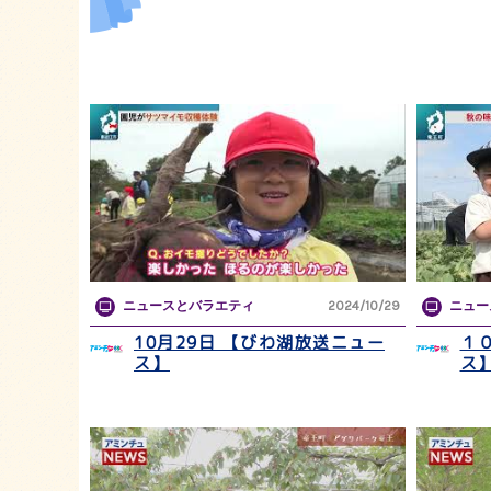
ニュースとバラエティ
2024/10/29
ニュー
10月29日 【びわ湖放送ニュー
１
ス】
ス