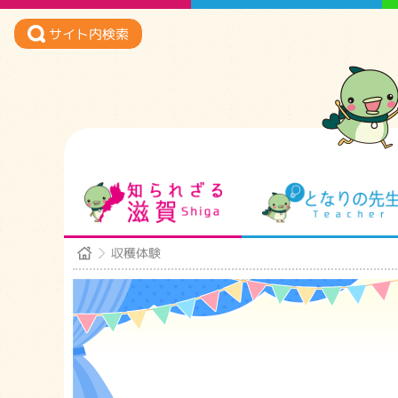
サイト内検索
知られざる滋賀
収穫体験