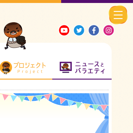
る地元ネタ
プロジェクト
ニュースとバ