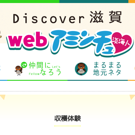
となりの先生
仲間になろう
まるま
収穫体験