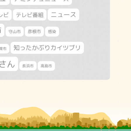
ニュース
レビ
テレビ番組
市
守山市
彦根市
感染
知ったかぶりカイツブリ
賀市
さん
長浜市
高島市