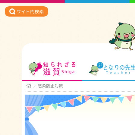
サイト内検索
知られざる滋賀
感染防止対策