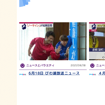
ニュースとバラエティ
2021/06/18
ニュー
6月18日 びわ湖放送ニュース
４