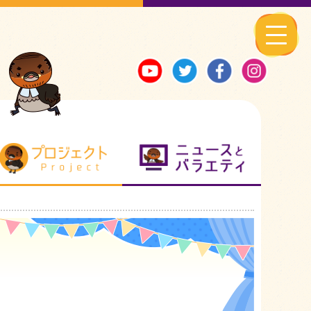
る地元ネタ
プロジェクト
ニュースとバ