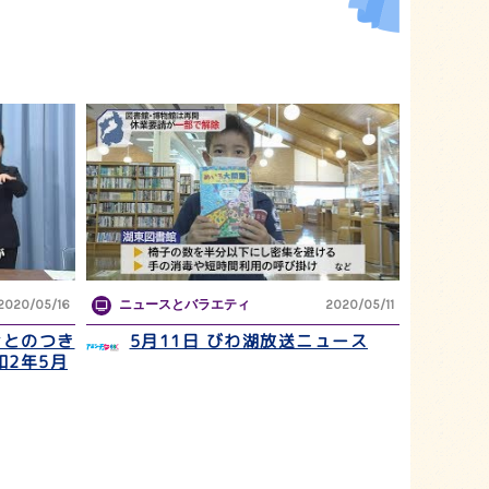
2020/05/16
ニュースとバラエティ
2020/05/11
ナとのつき
5月11日 びわ湖放送ニュース
和2年5月