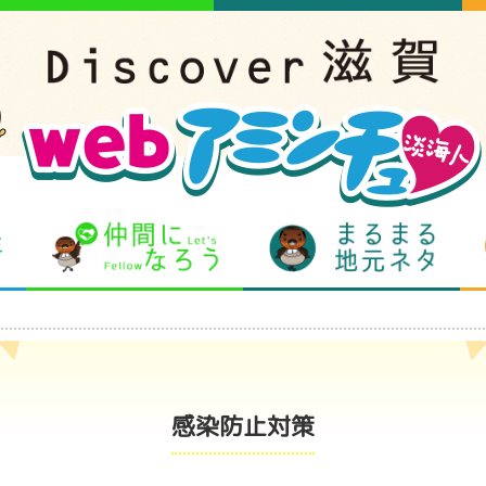
となりの先生
仲間になろう
まるま
感染防止対策