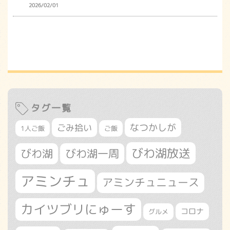
2026/02/01
タグ一覧
なつかしが
ごみ拾い
1人ご飯
ご飯
びわ湖放送
びわ湖
びわ湖一周
アミンチュ
アミンチュニュース
カイツブリにゅーす
コロナ
グルメ