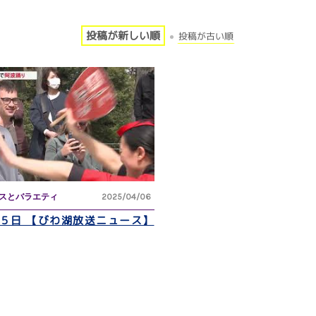
投稿が新しい順
投稿が古い順
スとバラエティ
2025/04/06
月５日 【びわ湖放送ニュース】