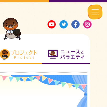
る地元ネタ
プロジェクト
ニュースとバ