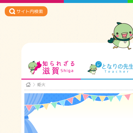
サイト内検索
知られざる滋賀
炬火