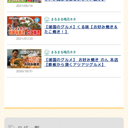
2021/05/14
まるまる地元ネタ
【湖国のグルメ】くる味【お好み焼き＆
たこ焼き！】
2021/01/23
まるまる地元ネタ
【湖国のグルメ】 お好み焼き のん 本店
【鉄板から頂くアツアツグルメ】
2020/10/31