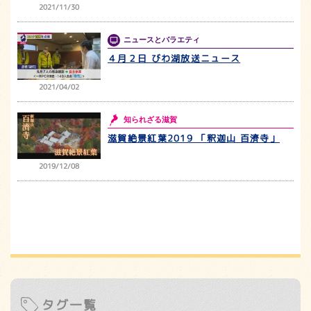
2021/11/30
ニュースとバラエティ
４月２日 びわ湖放送ニュース
2021/04/02
知られざる滋賀
滋賀絶景紅葉2019 「釈迦山 百濟寺」
2019/12/08
タグ一覧