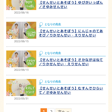
【せんせいとあそぼう】ゆびがいっぽん
／さゆみせんせい
2022/06/16
となりの先生
【せんせいとあそぼう】にんじゃのてあ
そび／りかせんせい・えりせんせい
2022/06/15
となりの先生
【せんせいとあそぼう】さかながはねて
／りかせんせい・えりせんせい
2022/06/13
となりの先生
【せんせいとあそぼう】むすんでひらい
て／さゆみせんせい
2022/05/31
1
2
次へ »