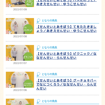
あきえせんせい・ゆうこせんせい
2022/07/09
となりの先生
【せんせいとあそぼう】てをたたきまし
ょう／あきえせんせい・ゆうこせんせい
2022/07/08
となりの先生
【せんせいとあそぼう】ピクニック／な
なせんせい・らんせんせい
2022/07/07
となりの先生
【せんせいとあそぼう】グーチョキパー
でなにつくろう／ななせんせい・らんせ
んせい
2022/07/06
となりの先生