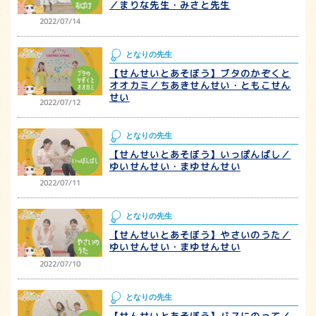
／まりな先生・みさと先生
2022/07/14
となりの先生
【せんせいとあそぼう】ブタのかぞくと
オオカミ／ちあきせんせい・ともこせん
せい
2022/07/12
となりの先生
【せんせいとあそぼう】いっぽんばし／
ゆいせんせい・まゆせんせい
2022/07/11
となりの先生
【せんせいとあそぼう】やさいのうた／
ゆいせんせい・まゆせんせい
2022/07/10
となりの先生
【せんせいとあそぼう】バスにのって／