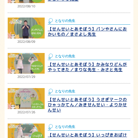
2022/08/10
となりの先生
【せんせいとあそぼう】パンやさんにお
かいもの／まさよし先生
2022/08/09
となりの先生
【せんせいとあそぼう】かみなりどんが
やってきた／まりな先生・みさと先生
2022/07/29
となりの先生
【せんせいとあそぼう】うさぎマークの
ひゃっかてん／みきせんせい・よりかせ
んせい
2022/07/26
となりの先生
【せんせいとあそぼう】いっぴきおばけ