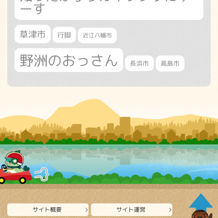
ーす
草津市
行脚
近江八幡市
野洲のおっさん
長浜市
高島市
サイト概要
サイト運営