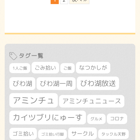
タグ一覧
なつかしが
ごみ拾い
1人ご飯
ご飯
びわ湖放送
びわ湖
びわ湖一周
アミンチュ
アミンチュニュース
カイツブリにゅーす
コロナ
グルメ
サークル
ゴミ拾い
タックル天野
ゴミ拾い行脚