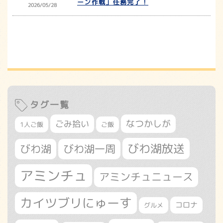
ーン作戦」任務完了！
2026/05/28
タグ一覧
なつかしが
ごみ拾い
1人ご飯
ご飯
びわ湖放送
びわ湖
びわ湖一周
アミンチュ
アミンチュニュース
カイツブリにゅーす
コロナ
グルメ