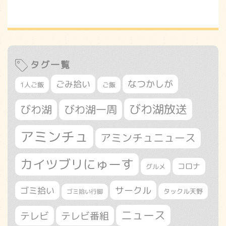
タグ一覧
なつかしが
ごみ拾い
1人ご飯
ご飯
びわ湖放送
びわ湖
びわ湖一周
アミンチュ
アミンチュニュース
カイツブリにゅーす
コロナ
グルメ
サークル
ゴミ拾い
タックル天野
ゴミ拾い行脚
ニュース
テレビ
テレビ番組