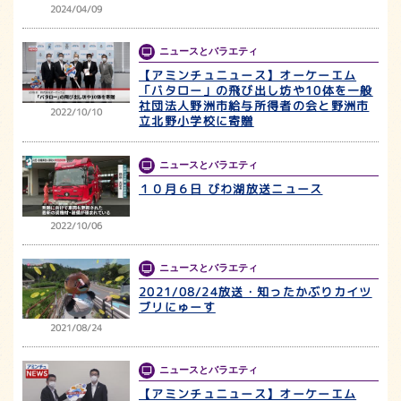
2024/04/09
ニュースとバラエティ
【アミンチュニュース】オーケーエム
「バタロー」の飛び出し坊や10体を一般
社団法人野洲市給与所得者の会と野洲市
2022/10/10
立北野小学校に寄贈
ニュースとバラエティ
１０月６日 びわ湖放送ニュース
2022/10/06
ニュースとバラエティ
2021/08/24放送・知ったかぶりカイツ
ブリにゅーす
2021/08/24
ニュースとバラエティ
【アミンチュニュース】オーケーエム