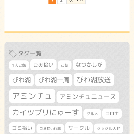
タグ一覧
なつかしが
ごみ拾い
1人ご飯
ご飯
びわ湖放送
びわ湖
びわ湖一周
アミンチュ
アミンチュニュース
カイツブリにゅーす
コロナ
グルメ
サークル
ゴミ拾い
タックル天野
ゴミ拾い行脚