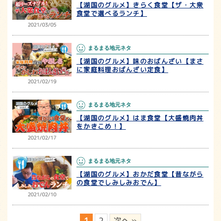
【湖国のグルメ】きらく食堂【ザ・大衆
食堂で選べるランチ】
2021/03/05
まるまる地元ネタ
【湖国のグルメ】味のおばんざい【まさ
に家庭料理おばんざい定食】
2021/02/19
まるまる地元ネタ
【湖国のグルメ】はま食堂【大盛焼肉丼
をかきこめ！】
2021/02/17
まるまる地元ネタ
【湖国のグルメ】おかだ食堂【昔ながら
の食堂でしみしみおでん】
2021/02/10
1
2
次へ »