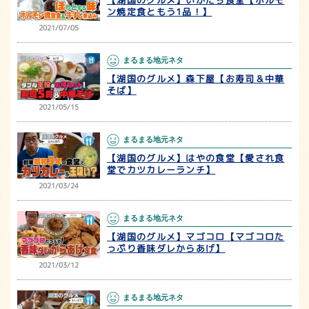
ン焼定食ともう1品！】
2021/07/05
まるまる地元ネタ
【湖国のグルメ】森下屋【お寿司＆中華
そば】
2021/05/15
まるまる地元ネタ
【湖国のグルメ】はやの食堂【愛され食
堂でカツカレーランチ】
2021/03/24
まるまる地元ネタ
【湖国のグルメ】マゴコロ【マゴコロた
っぷり香味ダレからあげ】
2021/03/12
まるまる地元ネタ