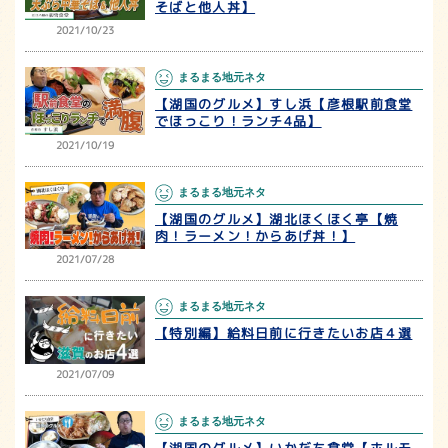
そばと他人丼】
2021/10/23
まるまる地元ネタ
【湖国のグルメ】すし浜【彦根駅前食堂
でほっこり！ランチ4品】
2021/10/19
まるまる地元ネタ
【湖国のグルメ】湖北ほくほく亭【焼
肉！ラーメン！からあげ丼！】
2021/07/28
まるまる地元ネタ
【特別編】給料日前に行きたいお店４選
2021/07/09
まるまる地元ネタ
【湖国のグルメ】いかだち食堂【ホルモ