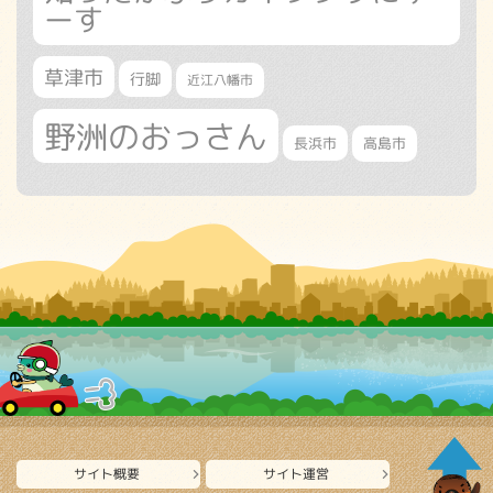
ーす
草津市
行脚
近江八幡市
野洲のおっさん
長浜市
高島市
サイト概要
サイト運営