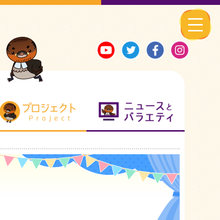
る地元ネタ
プロジェクト
ニュースとバ