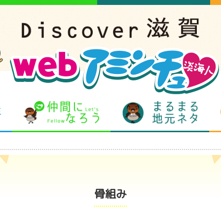
となりの先生
仲間になろう
まるま
骨組み