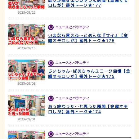
ロしが】番外トーク★177
2023/09/22
ニュースとバラエティ
いまなら言える…ごめんな『サイ』【金
曜オモロしが】番外トーク★176
2023/09/15
ニュースとバラエティ
じいちゃん･ばあちゃんユニーク自慢【金
曜オモロしが】番外トーク★175
2023/09/08
ニュースとバラエティ
あっ終わった…と思った瞬間【金曜オモ
ロしが】番外トーク★174
2023/09/01
ニュースとバラエティ