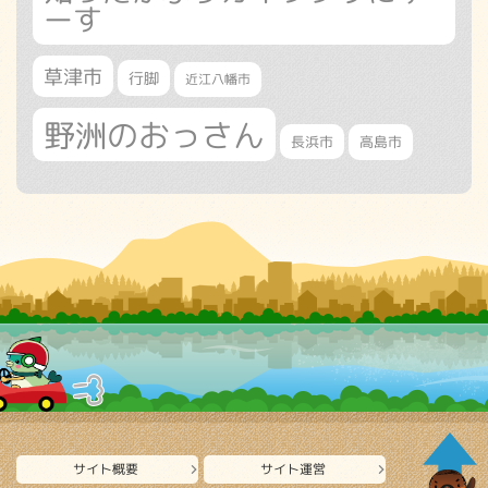
ーす
草津市
行脚
近江八幡市
野洲のおっさん
長浜市
高島市
サイト概要
サイト運営