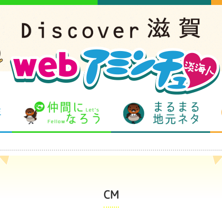
となりの先生
仲間になろう
まるま
CM