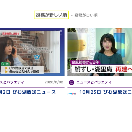
投稿が新しい順
投稿が古い順
スとバラエティ
2020/11/02
ニュースとバラエティ
1月2日 びわ湖放送ニュース
10月23日 びわ湖放送