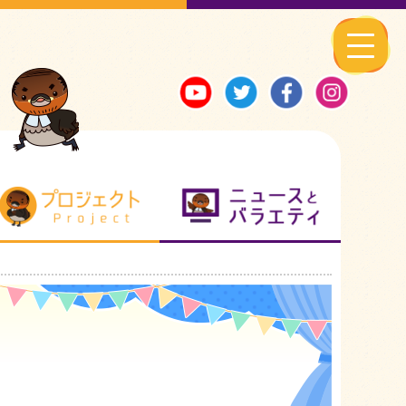
る地元ネタ
プロジェクト
ニュースとバ