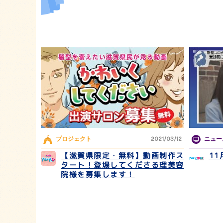
プロジェクト
2021/03/12
ニュー
【滋賀県限定・無料】動画制作ス
1
タート！登場してくださる理美容
院様を募集します！