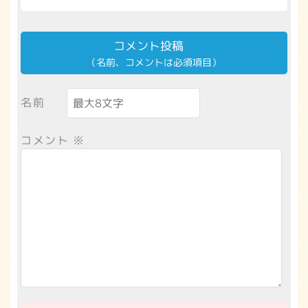
コメント投稿
（名前、コメントは必須項目）
名前
コメント
※