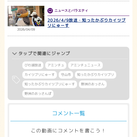
ニュースとバラエティ
2026/4/9放送・知ったかぶりカイツブ
リにゅーす
2026/04/09
タップ
で関連にジャンプ
びわ湖放送
アミンチュ
アミンチュニュース
カイツブリにゅーす
守山市
知ったかぶりカイツブリ
知ったかぶりカイツブリにゅーす
野洲のおっさん
野洲のおっさんぽ
コメント一覧
この動画にコメントを書こう！