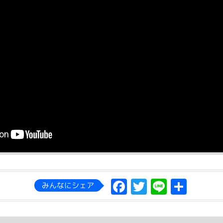
Facebook
Twitter
Line
共
みんなにシェア
有