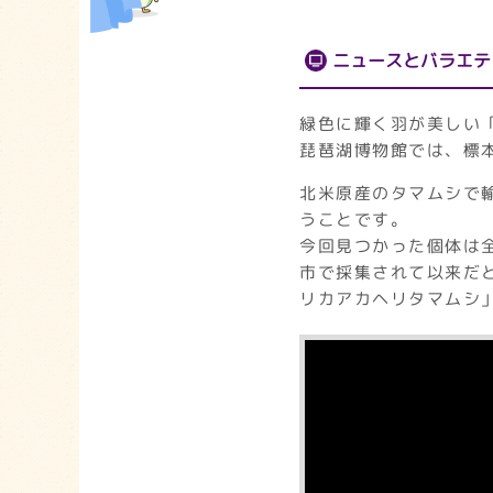
ニュースとバラエテ
緑色に輝く羽が美しい
琵琶湖博物館では、標
北米原産のタマムシで
うことです。
今回見つかった個体は
市で採集されて以来だ
リカアカヘリタマムシ