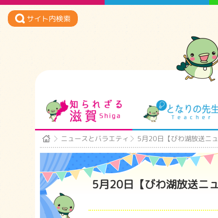
サイト内検索
知られざる滋賀
ニュースとバラエティ
5月20日【びわ湖放送ニ
5月20日【びわ湖放送ニ