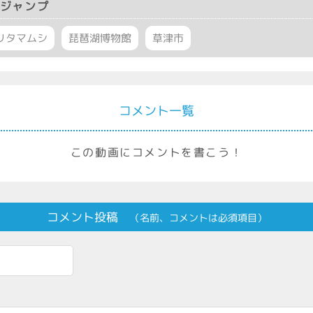
ジャンプ
リタマムシ
琵琶湖博物館
草津市
コメント一覧
この動画にコメントを書こう！
コメント投稿
（名前、コメントは必須項目）