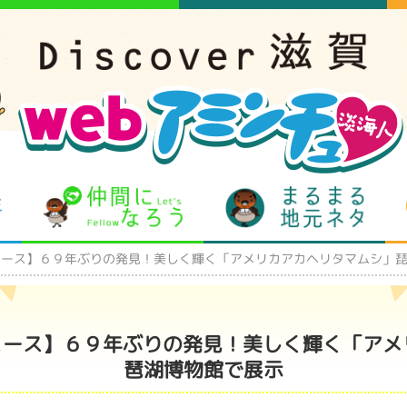
となりの先生
仲間になろう
まるま
ュース】６９年ぶりの発見！美しく輝く「アメリカアカヘリタマムシ」
ュース】６９年ぶりの発見！美しく輝く「ア
琶湖博物館で展示