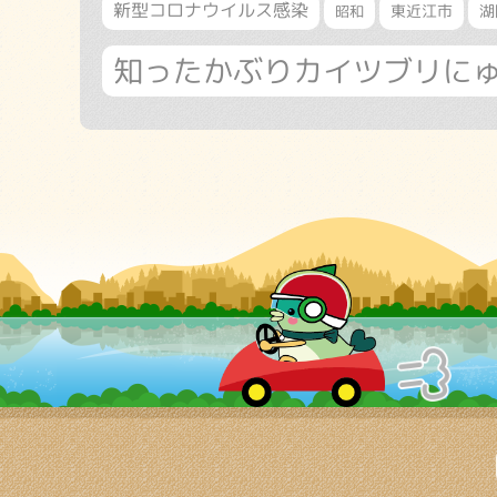
新型コロナウイルス感染
東近江市
湖
昭和
知ったかぶりカイツブリに