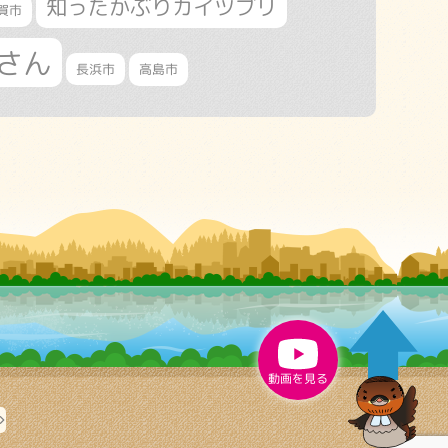
知ったかぶりカイツブリ
賀市
さん
長浜市
高島市
動画を見る