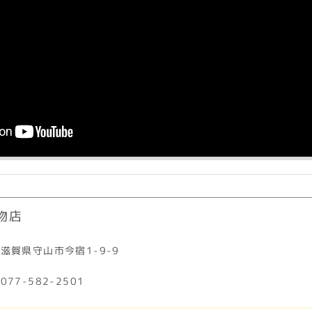
物店
滋賀県守山市今宿1-9-9
077-582-2501