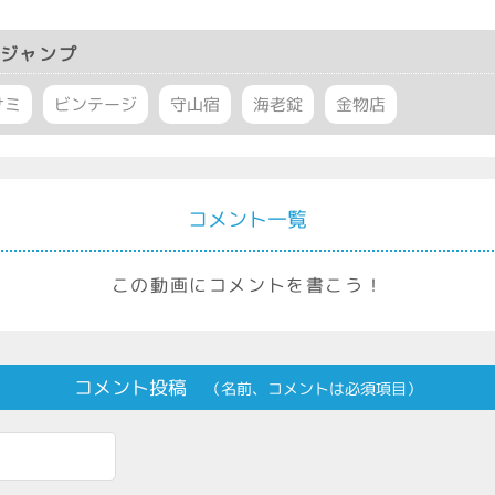
ジャンプ
サミ
ビンテージ
守山宿
海老錠
金物店
コメント一覧
この動画にコメントを書こう！
コメント投稿
（名前、コメントは必須項目）