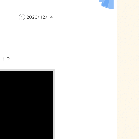
2020/12/14
】
か！？