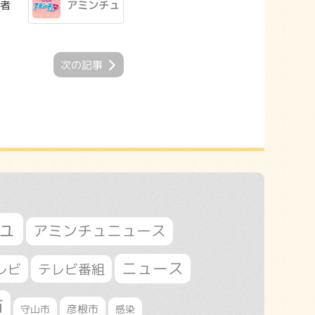
者
アミンチュ
次の記事
ュ
アミンチュニュース
ニュース
レビ
テレビ番組
市
守山市
彦根市
感染