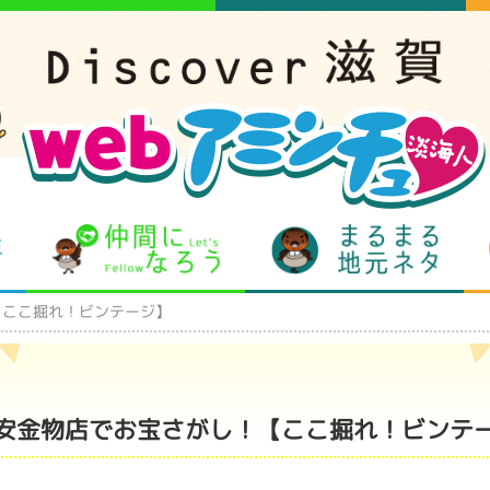
となりの先生
仲間になろう
まるま
【ここ掘れ！ビンテージ】
安金物店でお宝さがし！【ここ掘れ！ビンテ