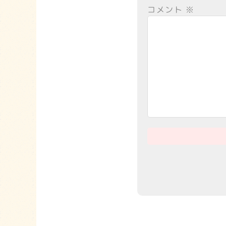
コメント
※