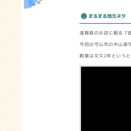
まるまる地元ネタ
滋賀県のお店に眠る『
今回は守山市の中山道
創業は文久2年という