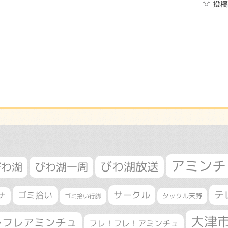
投稿
アミンチ
びわ湖放送
びわ湖
びわ湖一周
テ
サークル
ゴミ拾い
ナ
タックル天野
ゴミ拾い行脚
大津
レフレアミンチュ
フレ！フレ！アミンチュ