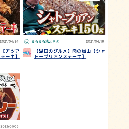
2021/04/24
まるまる地元ネタ
2021/04/16
亭【アツア
【湖国のグルメ】肉の松山【シャ
ステーキ】
トーブリアンステーキ】
2021/01/05