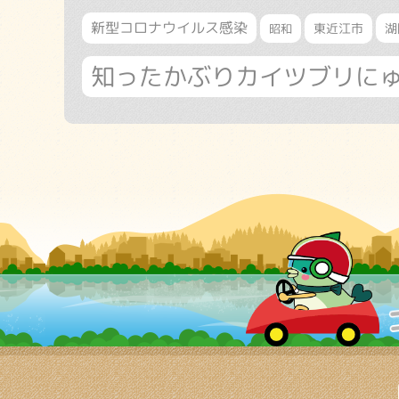
新型コロナウイルス感染
東近江市
湖
昭和
知ったかぶりカイツブリに