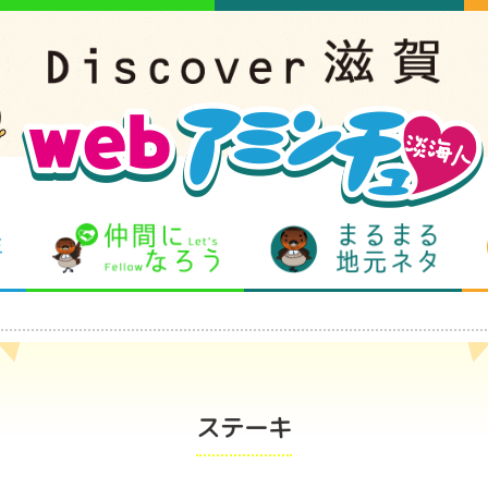
となりの先生
仲間になろう
まるま
ステーキ