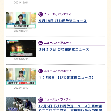
2021/12/04
ニュースとバラエティ
５月18日 びわ湖放送ニュース
2022/05/18
ニュースとバラエティ
３月３０日 びわ湖放送ニュース
2023/03/30
ニュースとバラエティ
１２月9日 【びわ湖放送ニュース】
2023/12/10
ニュースとバラエティ
12月6日【びわ湖放送ニュース】西の湖
でニゴロブナ放流 滋賀銀行からの寄付