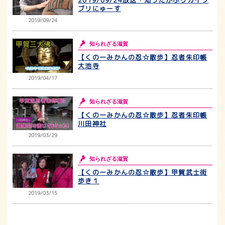
ブリにゅーす
2019/09/24
知られざる滋賀
【くの一みかんの忍☆散歩】忍者朱印帳
大池寺
2019/04/17
知られざる滋賀
【くの一みかんの忍☆散歩】忍者朱印帳
川田神社
2019/03/29
知られざる滋賀
【くの一みかんの忍☆散歩】甲賀武士街
歩き１
2019/03/15