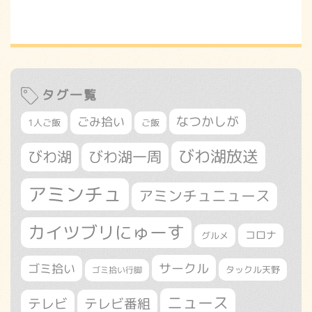
タグ一覧
なつかしが
ごみ拾い
1人ご飯
ご飯
びわ湖放送
びわ湖
びわ湖一周
アミンチュ
アミンチュニュース
カイツブリにゅーす
コロナ
グルメ
サークル
ゴミ拾い
タックル天野
ゴミ拾い行脚
ニュース
テレビ
テレビ番組