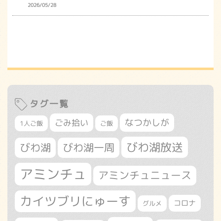
2026/05/28
タグ一覧
なつかしが
ごみ拾い
1人ご飯
ご飯
びわ湖放送
びわ湖
びわ湖一周
アミンチュ
アミンチュニュース
カイツブリにゅーす
コロナ
グルメ