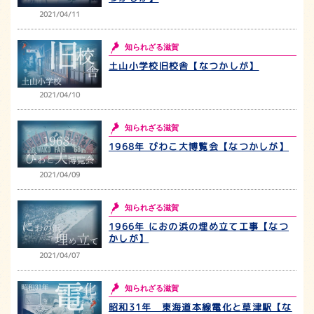
2021/04/11
知られざる滋賀
土山小学校旧校舎【なつかしが】
2021/04/10
知られざる滋賀
1968年 びわこ大博覧会【なつかしが】
2021/04/09
知られざる滋賀
1966年 におの浜の埋め立て工事【なつ
かしが】
2021/04/07
知られざる滋賀
昭和31年 東海道本線電化と草津駅【な