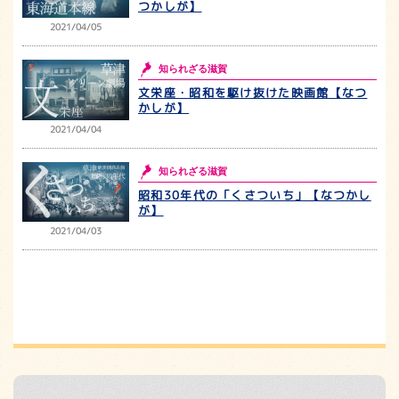
つかしが】
2021/04/05
知られざる滋賀
文栄座・昭和を駆け抜けた映画館【なつ
かしが】
2021/04/04
知られざる滋賀
昭和30年代の「くさついち」【なつかし
が】
2021/04/03