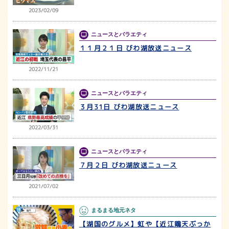
2023/02/09
ニュースとバラエティ
１１月２１日 びわ湖放送ニュース
2022/11/21
ニュースとバラエティ
３月31日 びわ湖放送ニュース
2022/03/31
ニュースとバラエティ
７月２日 びわ湖放送ニュース
2021/07/02
まるまる地元ネタ
【湖国のグルメ】虹や【近江鶏天ぶっか