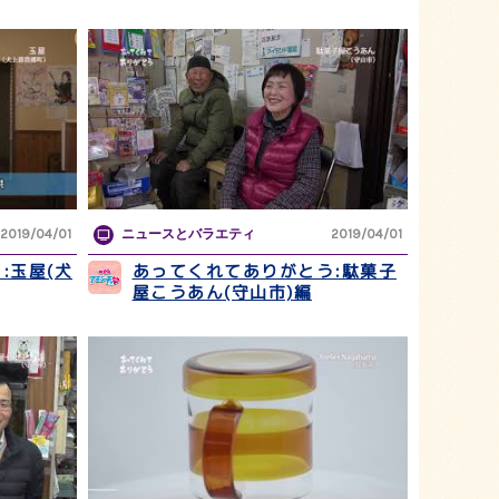
2019/04/01
ニュースとバラエティ
2019/04/01
:玉屋(犬
あってくれてありがとう:駄菓子
屋こうあん(守山市)編