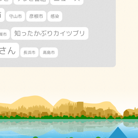
市
守山市
彦根市
感染
知ったかぶりカイツブリ
賀市
さん
長浜市
高島市