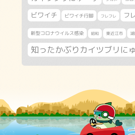
ビワイチ
フ
ビワイチ行脚
フレフレ
新型コロナウイルス感染
東近江市
湖
昭和
知ったかぶりカイツブリに