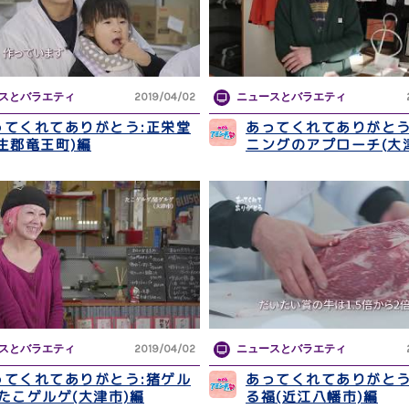
スとバラエティ
2019/04/02
ニュースとバラエティ
ってくれてありがとう:正栄堂
あってくれてありがとう
蒲生郡竜王町)編
ニングのアプローチ(大
スとバラエティ
2019/04/02
ニュースとバラエティ
ってくれてありがとう:猪ゲル
あってくれてありがとう
/たこゲルゲ(大津市)編
る福(近江八幡市)編