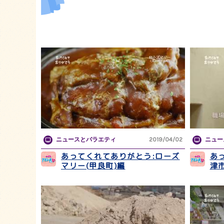
ニュースとバラエティ
2019/04/02
ニュー
あってくれてありがとう:ローズ
あっ
マリー(甲良町)編
津市