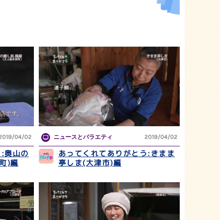
2019/04/02
ニュースとバラエティ
2019/04/02
:奥山の
あってくれてありがとう:きまま
町)編
亭しま(大津市)編