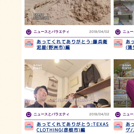
ニュースとバラエティ
2019/04/02
ニュー
あってくれてありがとう:藤兵衛
あ
泥屋(野洲市)編
(
ニュースとバラエティ
2019/04/02
ニュー
あってくれてありがとう:TEXAS
あ
CLOTHING(彦根市)編
ゲ