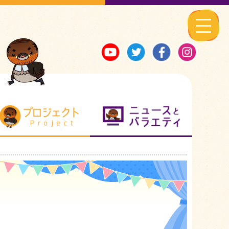
る地元ネタ
プロジェクト
ニュースとバ