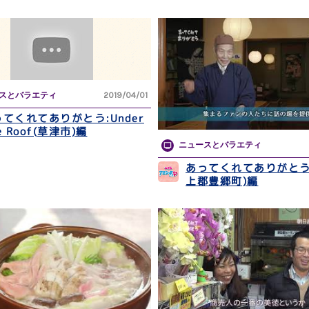
スとバラエティ
2019/04/01
てくれてありがとう:Under
e Roof(草津市)編
ニュースとバラエティ
あってくれてありがとう
上郡豊郷町)編