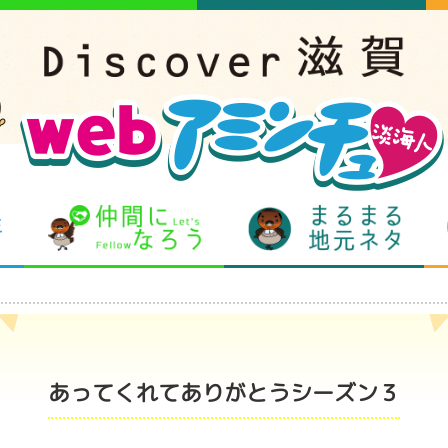
となりの先生
仲間になろう
まるま
あってくれてありがとうシーズン３