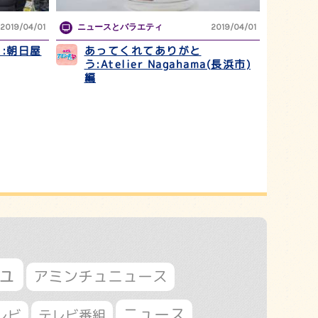
2019/04/01
ニュースとバラエティ
2019/04/01
:朝日屋
あってくれてありがと
う:Atelier Nagahama(長浜市)
編
ュ
アミンチュニュース
ニュース
レビ
テレビ番組