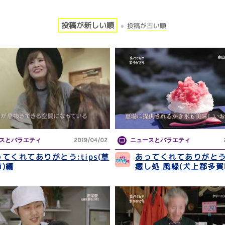
投稿が新しい順
投稿が古い順
スとバラエティ
2019/04/02
ニュースとバラエティ
てくれてありがとう:tips(草
あってくれてありがとう
)編
癒し処 風緑(犬上郡多賀