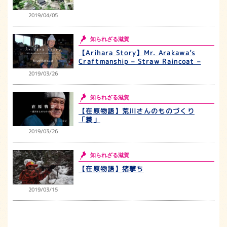
2019/04/05
知られざる滋賀
【Arihara Story】Mr. Arakawa’s
Craftmanship – Straw Raincoat –
2019/03/26
知られざる滋賀
【在原物語】荒川さんのものづくり
「蓑」
2019/03/26
知られざる滋賀
【在原物語】猪撃ち
2019/03/15