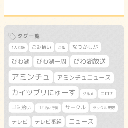
タグ一覧
なつかしが
ごみ拾い
1人ご飯
ご飯
びわ湖放送
びわ湖
びわ湖一周
アミンチュ
アミンチュニュース
カイツブリにゅーす
コロナ
グルメ
サークル
ゴミ拾い
タックル天野
ゴミ拾い行脚
ニュース
テレビ
テレビ番組