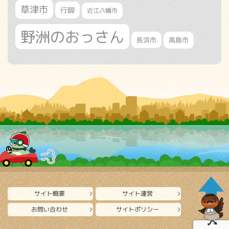
草津市
行脚
近江八幡市
野洲のおっさん
長浜市
高島市
サイト概要
サイト運営
お問い合わせ
サイトポリシー