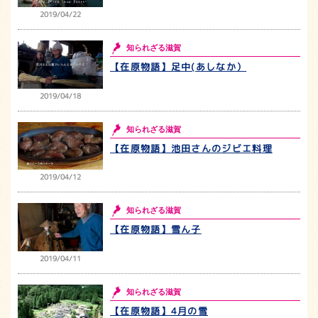
2019/04/22
知られざる滋賀
【在原物語】足中(あしなか）
2019/04/18
知られざる滋賀
【在原物語】池田さんのジビエ料理
2019/04/12
知られざる滋賀
【在原物語】雪ん子
2019/04/11
知られざる滋賀
【在原物語】4月の雪