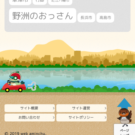
近江八幡市
野洲のおっさん
長浜市
高島市
サイト概要
サイト運営
お問い合わせ
サイトポリシー
ページ
Ⓒ 2019 web aminchu.