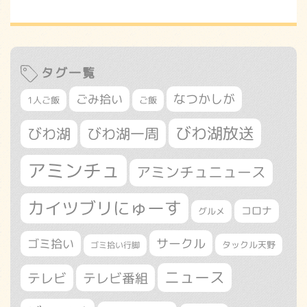
タグ一覧
なつかしが
ごみ拾い
1人ご飯
ご飯
びわ湖放送
びわ湖
びわ湖一周
アミンチュ
アミンチュニュース
カイツブリにゅーす
コロナ
グルメ
サークル
ゴミ拾い
タックル天野
ゴミ拾い行脚
ニュース
テレビ
テレビ番組